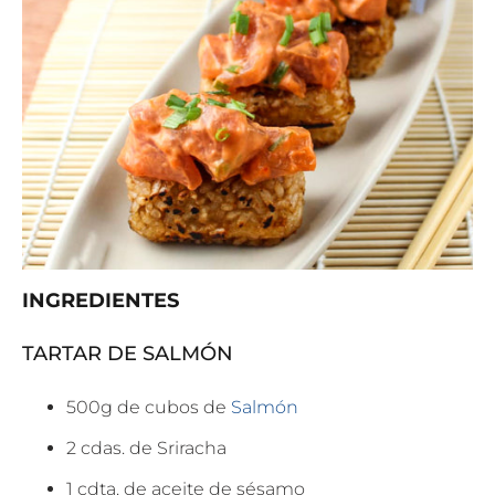
INGREDIENTES
TARTAR DE SALMÓN
500g de cubos de
Salmón
2 cdas. de Sriracha
1 cdta. de aceite de sésamo