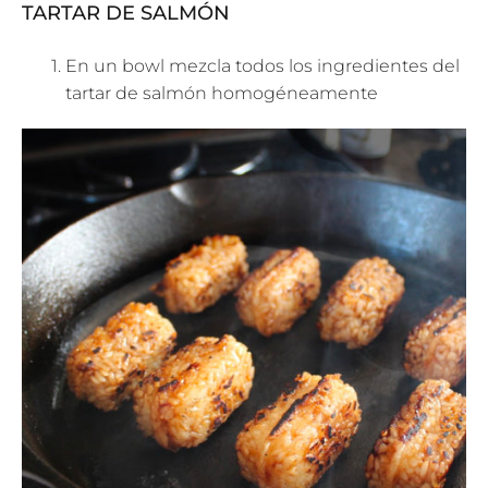
TARTAR DE SALMÓN
En un bowl mezcla todos los ingredientes del
tartar de salmón homogéneamente