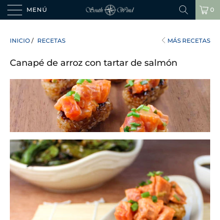
MENÚ
0
INICIO
/
RECETAS
MÁS RECETAS
Canapé de arroz con tartar de salmón