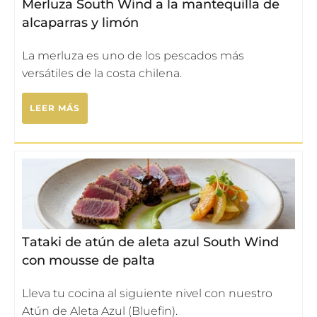
Merluza South Wind a la mantequilla de
alcaparras y limón
La merluza es uno de los pescados más
versátiles de la costa chilena.
LEER MÁS
Tataki de atún de aleta azul South Wind
con mousse de palta
Lleva tu cocina al siguiente nivel con nuestro
Atún de Aleta Azul (Bluefin).