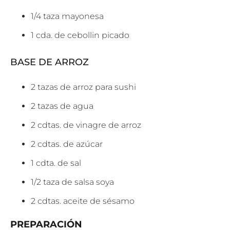
1/4 taza mayonesa
1 cda. de cebollin picado
BASE DE ARROZ
2 tazas de arroz para sushi
2 tazas de agua
2 cdtas. de vinagre de arroz
2 cdtas. de azúcar
1 cdta. de sal
1/2 taza de salsa soya
2 cdtas. aceite de sésamo
PREPARACIÓN