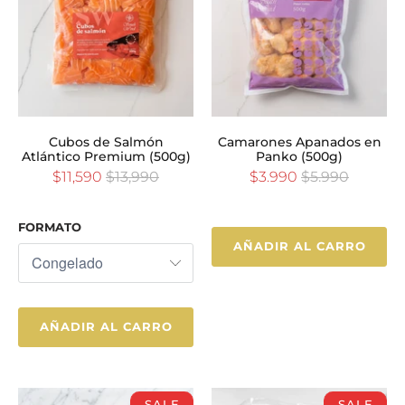
Cubos de Salmón
Camarones Apanados en
Atlántico Premium (500g)
Panko (500g)
$11,590
$13,990
$3.990
$5.990
FORMATO
AÑADIR AL CARRO
AÑADIR AL CARRO
SALE
SALE