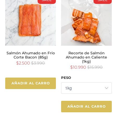
Salmón Ahumado en Frío
Recorte de Salmón
Corte Bacon (85g)
Ahumado en Caliente
(1kg)
$2.500
$3.990
$10.990
$15.990
PESO
AÑADIR AL CARRO
AÑADIR AL CARRO