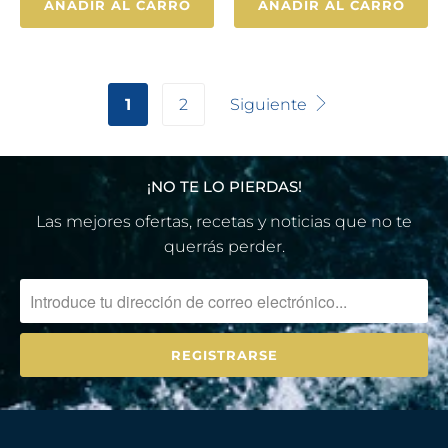
AÑADIR AL CARRO
AÑADIR AL CARRO
1
2
Siguiente
¡NO TE LO PIERDAS!
Las mejores ofertas, recetas y noticias que no te
querrás perder.