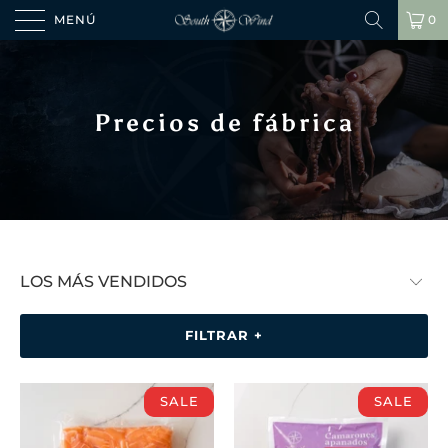
MENÚ
0
Precios de fábrica
FILTRAR +
SALE
SALE