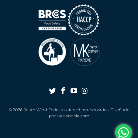
© 2026
South Wind
. Todos los derechos reservados. Diseñado
por
Haciendola.com