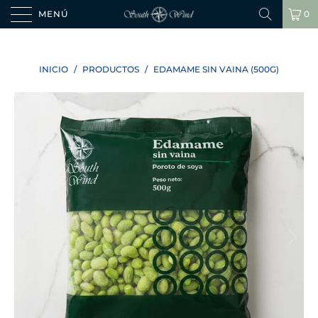
MENÚ
0
INICIO
/
PRODUCTOS
/
EDAMAME SIN VAINA (500G)