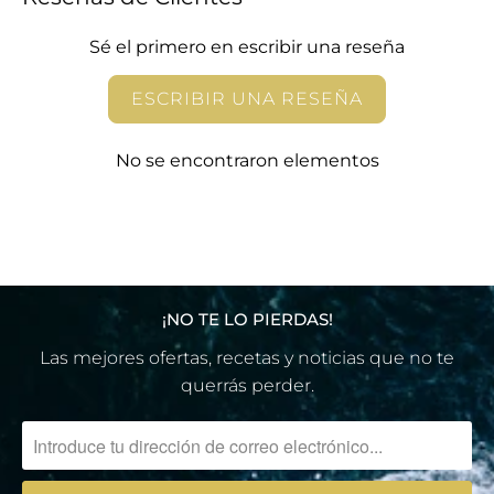
Sé el primero en escribir una reseña
ESCRIBIR UNA RESEÑA
No se encontraron elementos
¡NO TE LO PIERDAS!
Las mejores ofertas, recetas y noticias que no te
querrás perder.