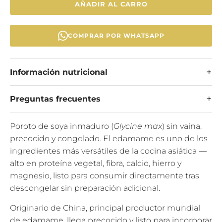
AÑADIR AL CARRO
COMPRAR POR WHATSAPP
Información nutricional
Preguntas frecuentes
Poroto de soya inmaduro (
Glycine max
) sin vaina,
precocido y congelado. El edamame es uno de los
ingredientes más versátiles de la cocina asiática —
alto en proteína vegetal, fibra, calcio, hierro y
magnesio, listo para consumir directamente tras
descongelar sin preparación adicional.
Originario de China, principal productor mundial
de edamame, llega precocido y listo para incorporar