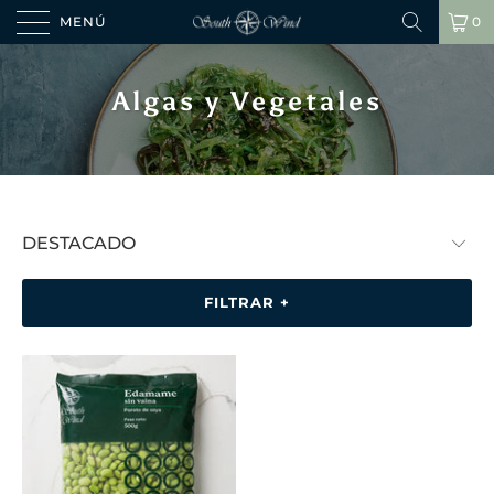
MENÚ
0
Algas y Vegetales
FILTRAR +