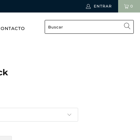
ENTRAR
0
CONTACTO
ck