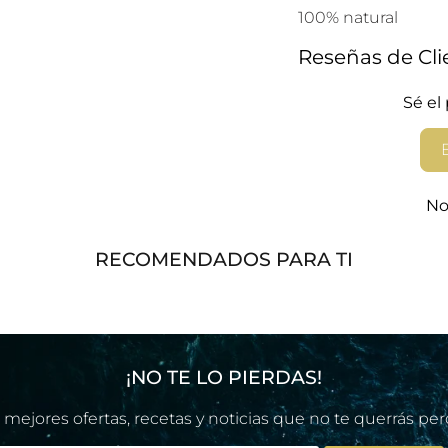
N
100% natural
G
Reseñas de Cli
:
E
Sé el
S
.
P
R
No
O
D
RECOMENDADOS PARA TI
U
C
T
S
.
¡NO TE LO PIERDAS!
N
O
 mejores ofertas, recetas y noticias que no te querrás per
T