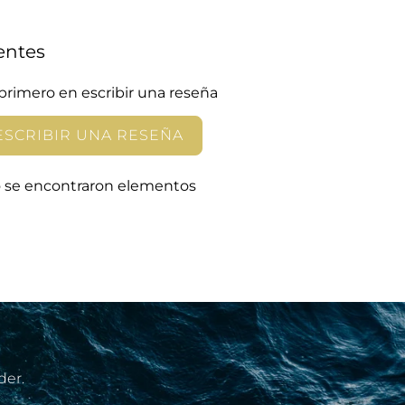
entes
 primero en escribir una reseña
ESCRIBIR UNA RESEÑA
 se encontraron elementos
der.