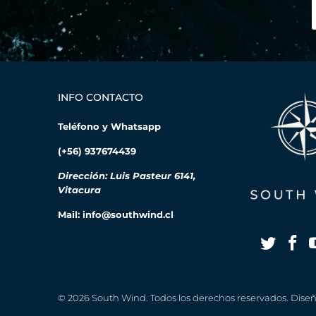
INFO CONTACTO
Teléfono y Whatsapp
(+56) 937674439
Dirección: Luis Pasteur 6141,
Vitacura
Mail: info@southwind.cl
© 2026
South Wind
. Todos los derechos reservados. Dis