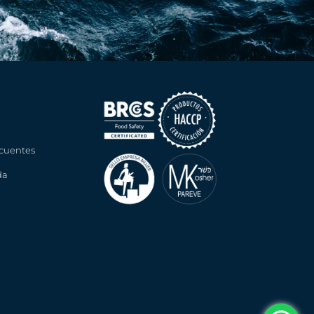
cuentes
da