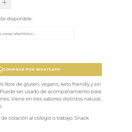
te disponible.
COMPRAR POR WHATSAPP
yo
libre de gluten, vegano, keto friendly y sin
es. Puede ser usado de acompañamiento para
nes. Viene en tres sabores distintos natural,
o.
r de colación al colegio o trabajo. Snack