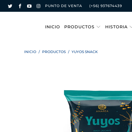
PUNTO DE VENTA
(+56) 937674439
INICIO
PRODUCTOS
HISTORIA
INICIO
/
PRODUCTOS
/
YUYOS SNACK