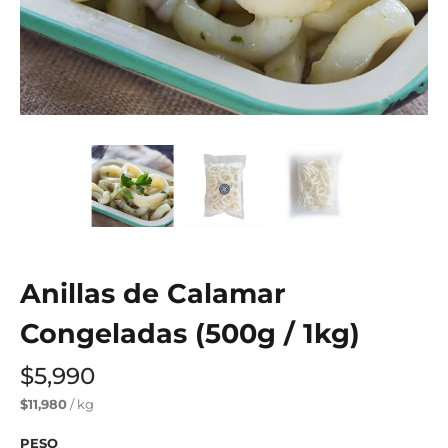
Anillas de Calamar
Congeladas (500g / 1kg)
$5,990
$11,980
/ kg
PESO