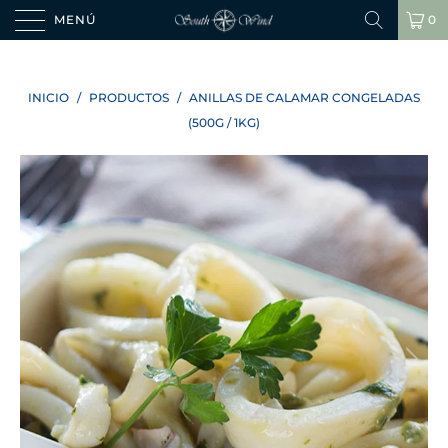
MENÚ
0
INICIO
/
PRODUCTOS
/
ANILLAS DE CALAMAR CONGELADAS
(500G / 1KG)