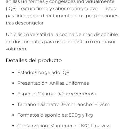
anillas uniformes y congeladas individualmente
(IQF). Textura firme y sabor marino suave — listas
para incorporar directamente a tus preparaciones
tras descongelar.
Un clásico versátil de la cocina de mar, disponible
en dos formatos para uso doméstico o en mayor
volumen.
Detalles del producto
Estado: Congelado IQF
Presentación: Anillas uniformes
Especie: Calamar (
Illex argentinus
)
Tamaño: Diámetro 3–7cm, ancho 1–1,2cm
Formatos disponibles: 500g y 1kg
Conservación: Mantener a -18°C. Una vez