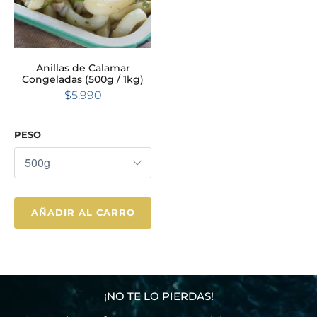
Anillas de Calamar
Congeladas (500g / 1kg)
$5,990
PESO
AÑADIR AL CARRO
¡NO TE LO PIERDAS!