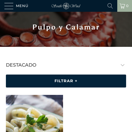
MENÚ
0
Pulpo y Calamar
FILTRAR +