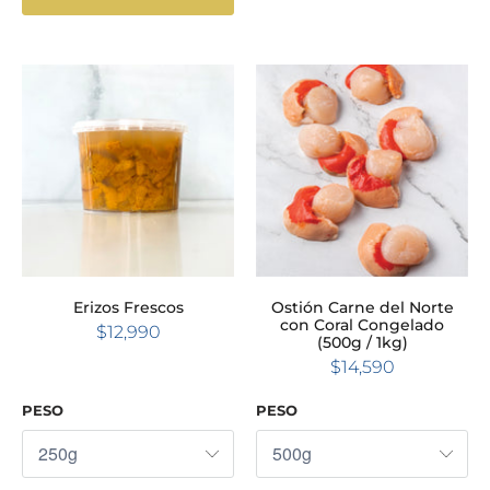
Erizos Frescos
Ostión Carne del Norte
con Coral Congelado
$12,990
(500g / 1kg)
$14,590
PESO
PESO