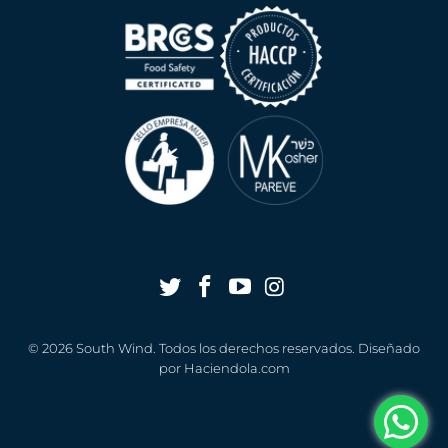
© 2026
South Wind
. Todos los derechos reservados. Diseñado
por
Haciendola.com