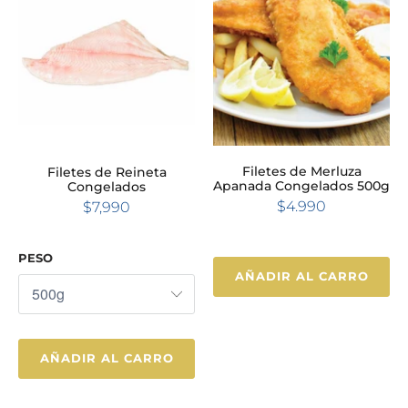
Filetes de Merluza
Filetes de Reineta
Apanada Congelados 500g
Congelados
$4.990
$7,990
PESO
AÑADIR AL CARRO
AÑADIR AL CARRO