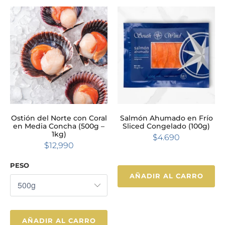
Ostión del Norte con Coral
Salmón Ahumado en Frío
en Media Concha (500g –
Sliced Congelado (100g)
1kg)
$4.690
$12,990
PESO
AÑADIR AL CARRO
AÑADIR AL CARRO