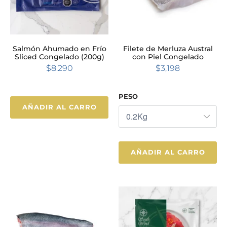
Salmón Ahumado en Frío
Filete de Merluza Austral
Sliced Congelado (200g)
con Piel Congelado
$8.290
$3,198
PESO
AÑADIR AL CARRO
AÑADIR AL CARRO