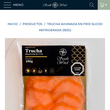
MENÚ
0
INICIO
/
PRODUCTOS
/
TRUCHA AHUMADA EN FRÍO SLICED
REFRIGERADA (150G)