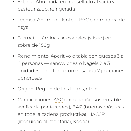
Estado: Ahumada en frío, sellado al vacío y
pasteurizado, refrigerada
Técnica: Ahumado lento a 16°C con madera de
haya
Formato: Láminas artesanales (sliced) en
sobre de 150g
Rendimiento: Aperitivo o tabla con quesos 3 a
4 personas — sándwiches o bagels 2 a 3
unidades — entrada con ensalada 2 porciones
generosas
Origen: Región de Los Lagos, Chile
Certificaciones:
ASC
(producción sustentable
verificada por terceros),
BAP
(buenas prácticas
en toda la cadena productiva), HACCP
(inocuidad alimentaria), Kosher