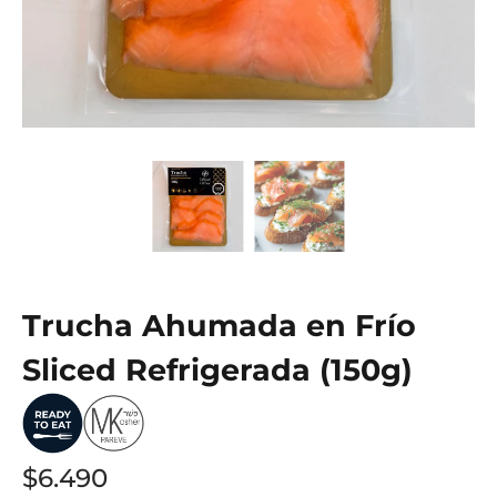
Trucha Ahumada en Frío
Sliced Refrigerada (150g)
$6.490