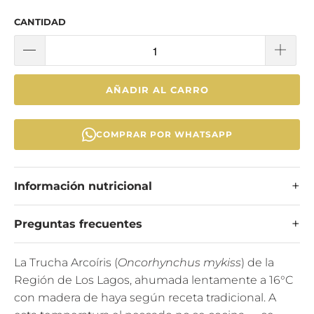
CANTIDAD
AÑADIR AL CARRO
COMPRAR POR WHATSAPP
Información nutricional
Preguntas frecuentes
La Trucha Arcoíris (
Oncorhynchus mykiss
) de la
Región de Los Lagos, ahumada lentamente a 16°C
con madera de haya según receta tradicional. A