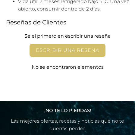
Vida útil: 2 meses refrigerado bajo 4°C. Una vez
abierto, consumir dentro de 2 días.
Reseñas de Clientes
Sé el primero en escribir una reseña
ESCRIBIR UNA RESEÑA
No se encontraron elementos
¡NO TE LO PIERDAS!
Las mejores ofertas, recetas y noticias que no te
querrás perder.