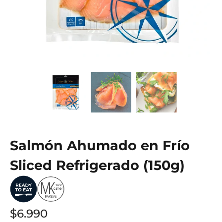
Salmón Ahumado en Frío
Sliced Refrigerado (150g)
$6.990