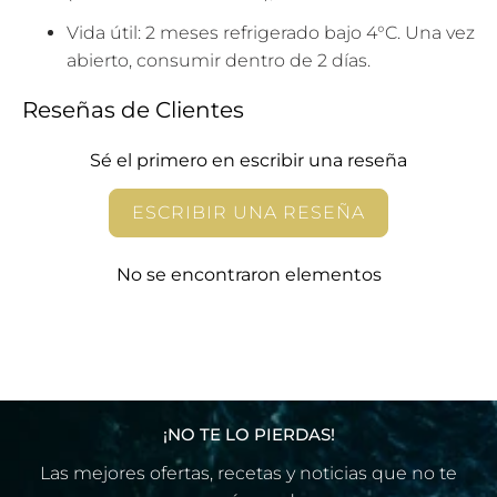
Vida útil: 2 meses refrigerado bajo 4°C. Una vez
abierto, consumir dentro de 2 días.
Reseñas de Clientes
Sé el primero en escribir una reseña
ESCRIBIR UNA RESEÑA
No se encontraron elementos
¡NO TE LO PIERDAS!
Las mejores ofertas, recetas y noticias que no te