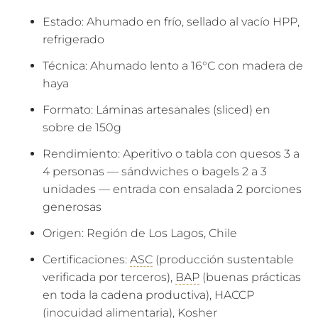
Estado: Ahumado en frío, sellado al vacío HPP,
refrigerado
Técnica: Ahumado lento a 16°C con madera de
haya
Formato: Láminas artesanales (sliced) en
sobre de 150g
Rendimiento: Aperitivo o tabla con quesos 3 a
4 personas — sándwiches o bagels 2 a 3
unidades — entrada con ensalada 2 porciones
generosas
Origen: Región de Los Lagos, Chile
Certificaciones:
ASC
(producción sustentable
verificada por terceros),
BAP
(buenas prácticas
en toda la cadena productiva), HACCP
(inocuidad alimentaria), Kosher