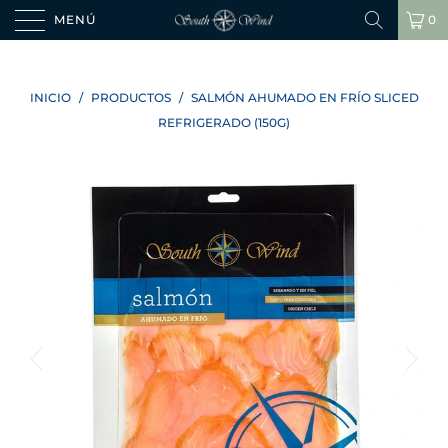
MENÚ
0
INICIO
/
PRODUCTOS
/
SALMÓN AHUMADO EN FRÍO SLICED
REFRIGERADO (150G)