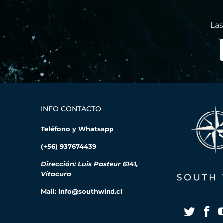
Las
INFO CONTACTO
Teléfono y Whatsapp
(+56) 937674439
Dirección: Luis Pasteur 6141,
Vitacura
Mail: info@southwind.cl