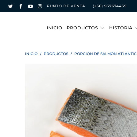
PUNTO DE VENTA
(+56) 937674439
INICIO
PRODUCTOS
HISTORIA
INICIO
/
PRODUCTOS
/
PORCIÓN DE SALMÓN ATLÁNTICO