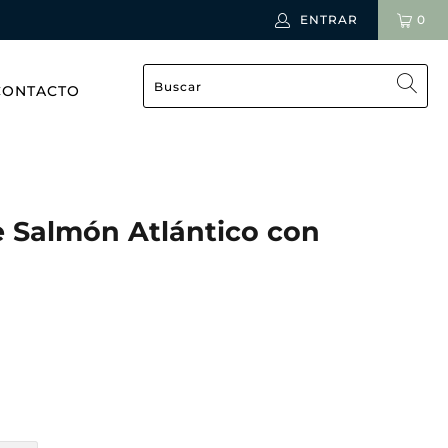
ENTRAR
0
CONTACTO
e Salmón Atlántico con