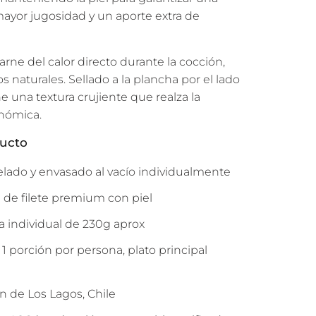
mayor jugosidad y un aporte extra de
carne del calor directo durante la cocción,
s naturales. Sellado a la plancha por el lado
ne una textura crujiente que realza la
onómica.
ducto
lado y envasado al vacío individualmente
n de filete premium con piel
a individual de 230g aprox
1 porción por persona, plato principal
n de Los Lagos, Chile