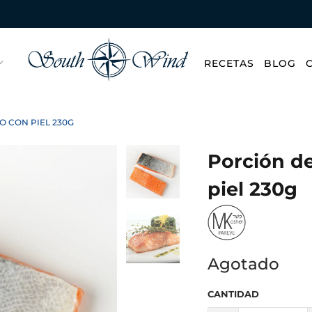
RECETAS
BLOG
 CON PIEL 230G
Porción d
piel 230g
Agotado
CANTIDAD