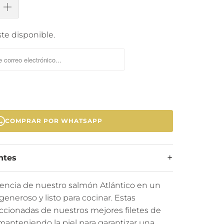
te disponible.
COMPRAR POR WHATSAPP
ntes
elencia de nuestro salmón Atlántico en un
generoso y listo para cocinar. Estas
ccionadas de nuestros mejores filetes de
anteniendo la piel para garantizar una