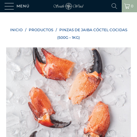
MENÚ
0
INICIO
/
PRODUCTOS
/
PINZAS DE JAIBA CÓCTEL COCIDAS
(500G – 1KG)