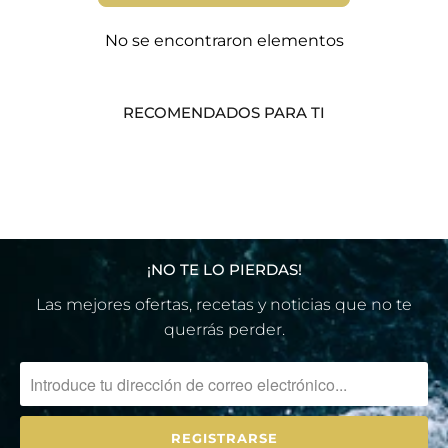
No se encontraron elementos
RECOMENDADOS PARA TI
¡NO TE LO PIERDAS!
Las mejores ofertas, recetas y noticias que no te
querrás perder.