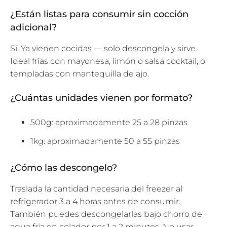
¿Están listas para consumir sin cocción
adicional?
Sí. Ya vienen cocidas — solo descongela y sirve.
Ideal frías con mayonesa, limón o salsa cocktail, o
templadas con mantequilla de ajo.
¿Cuántas unidades vienen por formato?
500g: aproximadamente 25 a 28 pinzas
1kg: aproximadamente 50 a 55 pinzas
¿Cómo las descongelo?
Traslada la cantidad necesaria del freezer al
refrigerador 3 a 4 horas antes de consumir.
También puedes descongelarlas bajo chorro de
agua fría en colador por 1 a 2 minutos. No usar