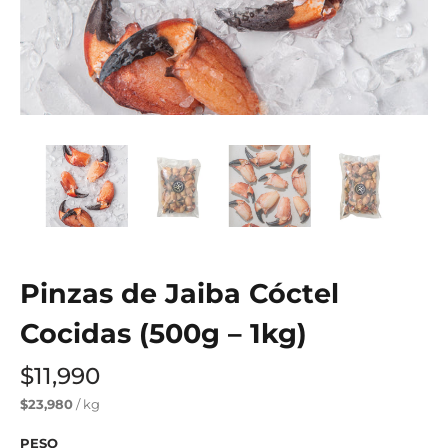
Pinzas de Jaiba Cóctel
Cocidas (500g – 1kg)
$11,990
$23,980
/ kg
PESO