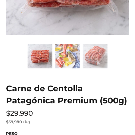
Carne de Centolla
Patagónica Premium (500g)
$29.990
$59,980
/ kg
PESO