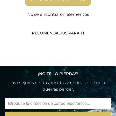
No se encontraron elementos
RECOMENDADOS PARA TI
¡NO TE LO PIERDAS!
Las mejores ofertas, recetas y noticias que no te
querrás perder.