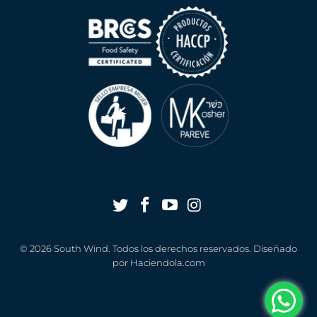
© 2026
South Wind
. Todos los derechos reservados. Diseñado
por
Haciendola.com