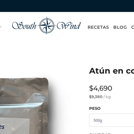
RECETAS
BLOG
Atún en c
$4,690
$9,380
/ kg
PESO