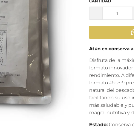
CANTIDAD
Atún en conserva a
Disfruta de la máx
formato innovador 
rendimiento. A dife
formato
Pouch
pres
natural del pescado
facilitando su uso 
más saludable y pu
magra, nutritiva y d
Estado:
Conserva e