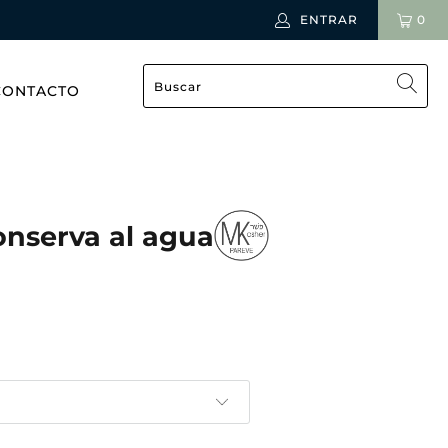
ENTRAR
0
CONTACTO
onserva al agua