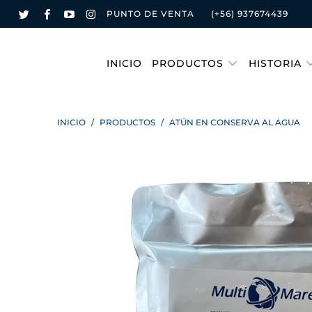
PUNTO DE VENTA
(+56) 937674439
INICIO
PRODUCTOS
HISTORIA
INICIO
/
PRODUCTOS
/
ATÚN EN CONSERVA AL AGUA