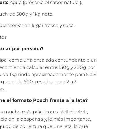
ura:
Agua (preserva el sabor natural).
uch de 500g y 1kg neto.
Conservar en lugar fresco y seco.
tes
cular por persona?
ncipal como una ensalada contundente o un
 recomienda calcular entre 150g y 200g por
o de 1kg rinde aproximadamente para 5 a 6
que el de 500g es ideal para 2 a 3
as.
ne el formato Pouch frente a la lata?
 mucho más práctico: es fácil de abrir,
o en la despensa y, lo más importante,
uido de cobertura que una lata, lo que