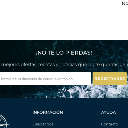
No
¡NO TE LO PIERDAS!
 mejores ofertas, recetas y noticias que no te querrás per
INFORMACIÓN
AYUDA
Despachos
Contacto