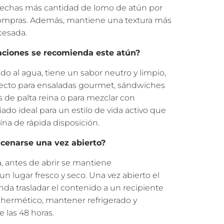
vechas más cantidad de lomo de atún por
mpras. Además, mantiene una textura más
cesada.
aciones se recomienda este atún?
do al agua, tiene un sabor neutro y limpio,
fecto para ensaladas gourmet, sándwiches
s de palta reina o para mezclar con
iado ideal para un estilo de vida activo que
ína de rápida disposición.
enarse una vez abierto?
a, antes de abrir se mantiene
n lugar fresco y seco. Una vez abierto el
da trasladar el contenido a un recipiente
o hermético, mantener refrigerado y
 las 48 horas.