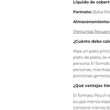
Líquido de cobert
Formato:
Bolsa Po
Almacenamiento:
Preguntas frecuen
¿Cuánto debo cal
Para un plato pri
plato de pasta, se
persona. El format
personas, mientras 
porciones generos
¿Qué ventajas tie
El formato Pouch es
ocupa menos espaci
contiene menos líq