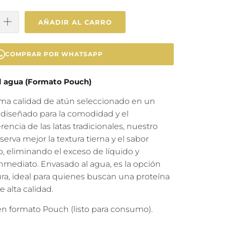
AÑADIR AL CARRO
COMPRAR POR WHATSAPP
l agua (Formato Pouch)
ima calidad de atún seleccionado en un
diseñado para la comodidad y el
rencia de las latas tradicionales, nuestro
erva mejor la textura tierna y el sabor
, eliminando el exceso de líquido y
inmediato. Envasado al agua, es la opción
ra, ideal para quienes buscan una proteína
e alta calidad.
n formato Pouch (listo para consumo).