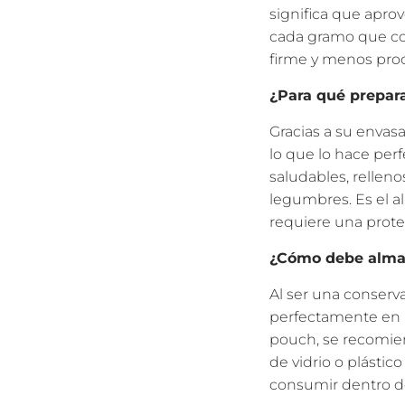
significa que apro
cada gramo que co
firme y menos pro
¿Para qué prepar
Gracias a su envasa
lo que lo hace per
saludables, relleno
legumbres. Es el al
requiere una prote
¿Cómo debe almac
Al ser una conserv
perfectamente en u
pouch, se recomien
de vidrio o plástic
consumir dentro de