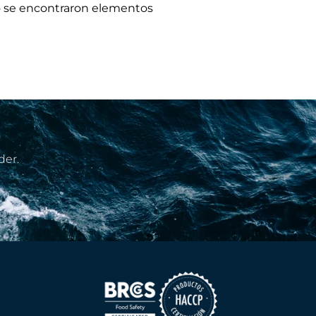
 se encontraron elementos
der.