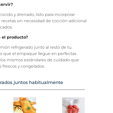
servir?
 cocido y drenado, listo para incorporar
 recetas sin necesidad de cocción adicional
cados.
 el producto?
ón refrigerado junto al resto de tu
o que el empaque llegue en perfectas
o los mismos estándares de cuidado que
 frescos y congelados.
ados juntos habitualmente