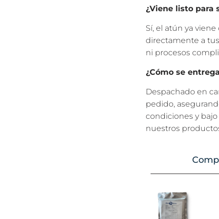
¿Viene listo para 
Sí, el atún ya viene
directamente a tus
ni procesos compli
¿Cómo se entrega
Despachado en cami
pedido, asegurand
condiciones y baj
nuestros productos
Compr