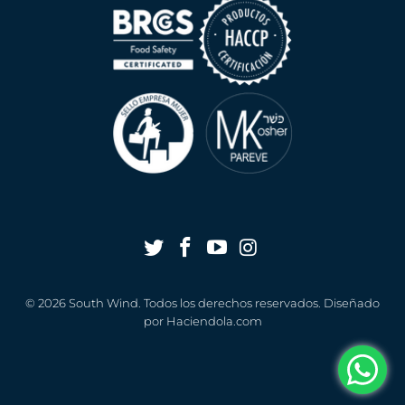
:
© 2026
South Wind
. Todos los derechos reservados. Diseñado
por
Haciendola.com