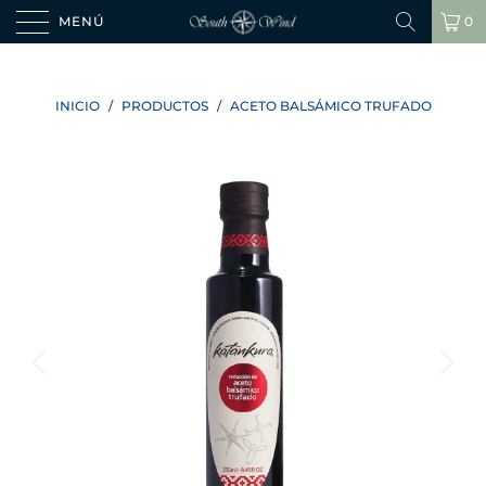
MENÚ
0
INICIO
/
PRODUCTOS
/
ACETO BALSÁMICO TRUFADO