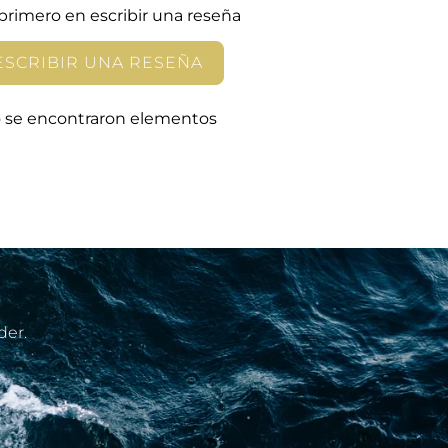
 primero en escribir una reseña
ESCRIBIR UNA RESEÑA
 se encontraron elementos
der.