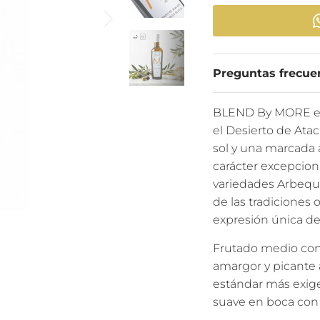
Preguntas frecue
BLEND By MORE es 
el Desierto de At
sol y una marcada
carácter excepciona
variedades Arbequi
de las tradiciones o
expresión única de 
Frutado medio con 
amargor y picante 
estándar más exigen
suave en boca con 