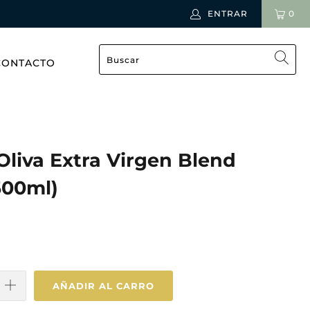
ENTRAR
0
CONTACTO
Oliva Extra Virgen Blend
500ml)
AÑADIR AL CARRO