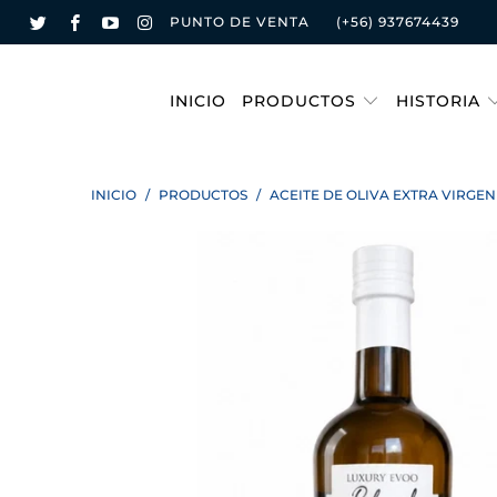
PUNTO DE VENTA
(+56) 937674439
INICIO
PRODUCTOS
HISTORIA
INICIO
/
PRODUCTOS
/
ACEITE DE OLIVA EXTRA VIRGEN