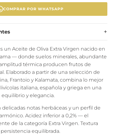
COMPRAR POR WHATSAPP
ntes
un Aceite de Oliva Extra Virgen nacido en
acama — donde suelos minerales, abundante
 amplitud térmica producen frutos de
l. Elaborado a partir de una selección de
na, Frantoio y Kalamata, combina lo mejor
livícolas italiana, española y griega en una
equilibrio y elegancia.
delicadas notas herbáceas y un perfil de
armónico. Acidez inferior a 0,2% — el
te de la categoría Extra Virgen. Textura
persistencia equilibrada.