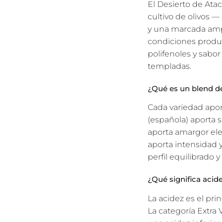
El Desierto de Ata
cultivo de olivos —
y una marcada ampl
condiciones produ
polifenoles y sabo
templadas.
¿Qué es un blend d
Cada variedad aport
(española) aporta s
aporta amargor ele
aporta intensidad 
perfil equilibrado 
¿Qué significa acide
La acidez es el prin
La categoría Extra