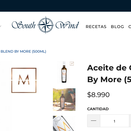
RECETAS
BLOG
 BLEND BY MORE (500ML)
Aceite de 
By More (
$8.990
CANTIDAD