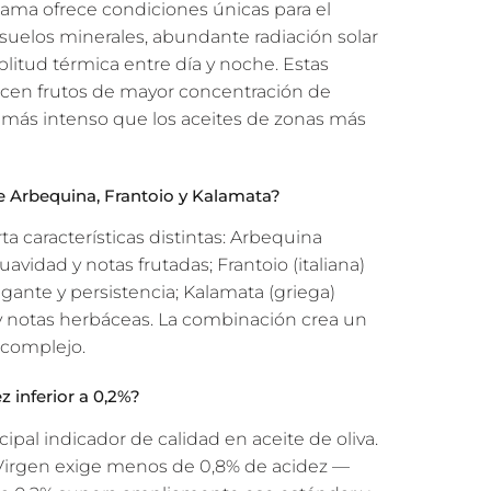
cama ofrece condiciones únicas para el
 suelos minerales, abundante radiación solar
itud térmica entre día y noche. Estas
cen frutos de mayor concentración de
r más intenso que los aceites de zonas más
e Arbequina, Frantoio y Kalamata?
a características distintas: Arbequina
uavidad y notas frutadas; Frantoio (italiana)
gante y persistencia; Kalamata (griega)
y notas herbáceas. La combinación crea un
y complejo.
z inferior a 0,2%?
cipal indicador de calidad en aceite de oliva.
 Virgen exige menos de 0,8% de acidez —