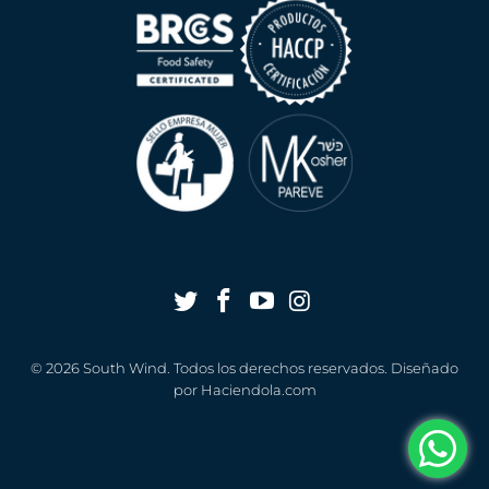
© 2026
South Wind
. Todos los derechos reservados. Diseñado
por
Haciendola.com