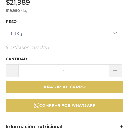
$21,989
$19,990
/ kg
PESO
5 artículos quedan
CANTIDAD
AÑADIR AL CARRO
COMPRAR POR WHATSAPP
Información nutricional