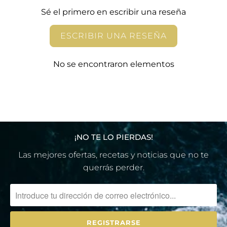
Sé el primero en escribir una reseña
ESCRIBIR UNA RESEÑA
No se encontraron elementos
¡NO TE LO PIERDAS!
Las mejores ofertas, recetas y noticias que no te
querrás perder.