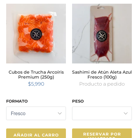
Cubos de Trucha Arcoíris
Sashimi de Atún Aleta Azul
Premium (250g)
Fresco (100g)
$5,990
Producto a pedido
FORMATO
PESO
RESERVAR POR
AÑADIR AL CARRO