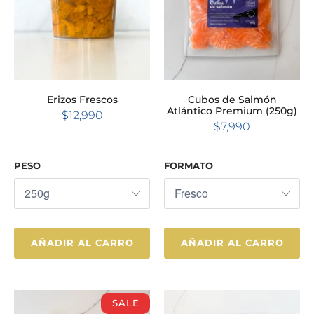
Erizos Frescos
Cubos de Salmón
Atlántico Premium (250g)
$12,990
$7,990
PESO
FORMATO
AÑADIR AL CARRO
AÑADIR AL CARRO
SALE