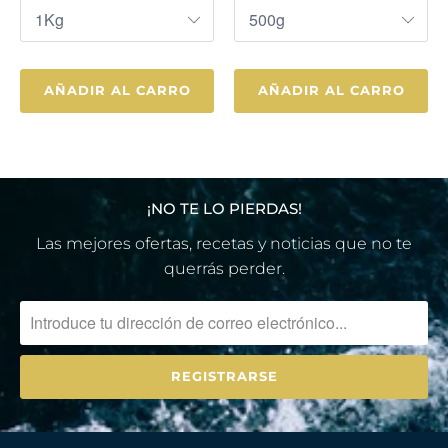
AÑADIR AL CARRO
AÑADIR AL CARRO
¡NO TE LO PIERDAS!
Las mejores ofertas, recetas y noticias que no te
querrás perder.