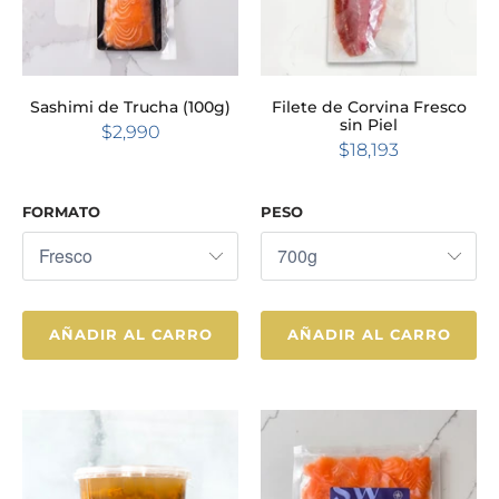
Sashimi de Trucha (100g)
Filete de Corvina Fresco
sin Piel
$2,990
$18,193
FORMATO
PESO
AÑADIR AL CARRO
AÑADIR AL CARRO