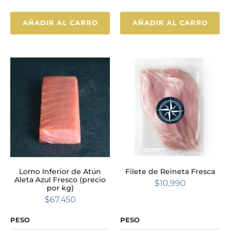
AÑADIR AL CARRO
AÑADIR AL CARRO
Lomo Inferior de Atún
Filete de Reineta Fresca
Aleta Azul Fresco (precio
$10,990
por kg)
$67.450
PESO
PESO