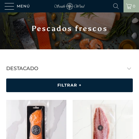
MENÚ
0
Pescados frescos
FILTRAR +