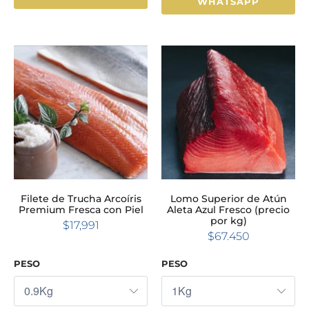
WHATSAPP
Filete de Trucha Arcoíris
Lomo Superior de Atún
Premium Fresca con Piel
Aleta Azul Fresco (precio
por kg)
$17,991
$67.450
PESO
PESO