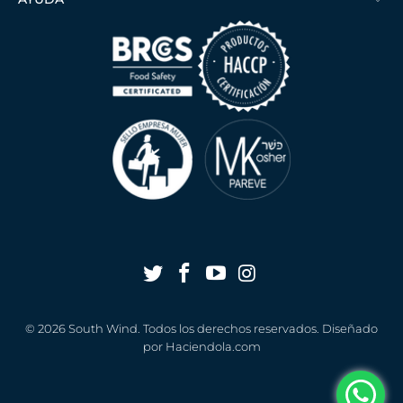
© 2026
South Wind
. Todos los derechos reservados. Diseñado
por
Haciendola.com