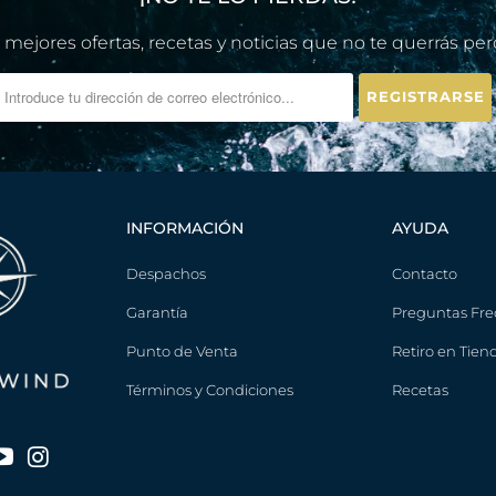
 mejores ofertas, recetas y noticias que no te querrás per
INFORMACIÓN
AYUDA
Despachos
Contacto
Garantía
Preguntas Fre
Punto de Venta
Retiro en Tien
Términos y Condiciones
Recetas