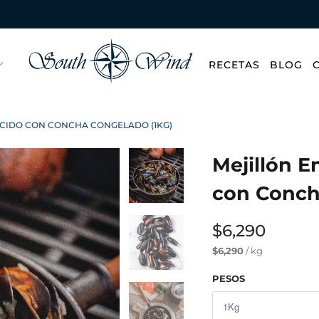
RECETAS
BLOG
CIDO CON CONCHA CONGELADO (1KG)
Mejillón 
con Conch
$6,290
$6,290
/ kg
PESOS