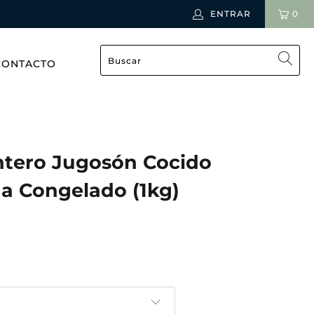
ENTRAR
0
CONTACTO
Entero Jugosón Cocido
a Congelado (1kg)