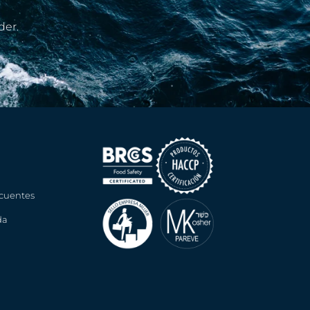
der.
cuentes
da