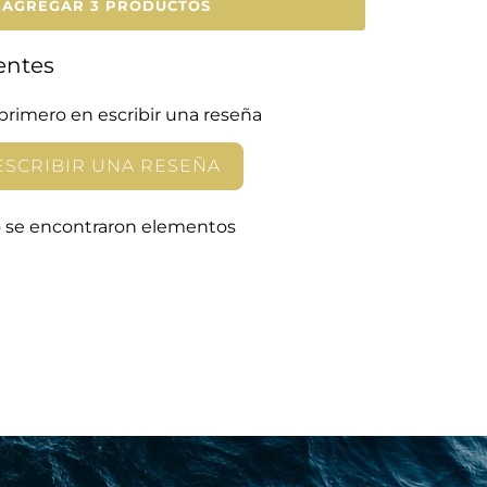
AGREGAR 3 PRODUCTOS
entes
 primero en escribir una reseña
ESCRIBIR UNA RESEÑA
 se encontraron elementos