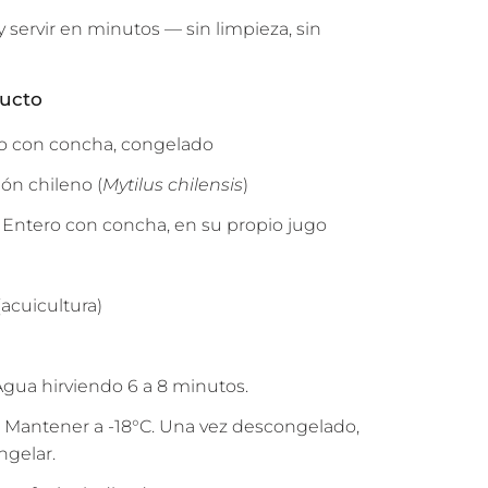
 y servir en minutos — sin limpieza, sin
ducto
do con concha, congelado
lón chileno (
Mytilus chilensis
)
 Entero con concha, en su propio jugo
(acuicultura)
Agua hirviendo 6 a 8 minutos.
 Mantener a -18°C. Una vez descongelado,
ngelar.