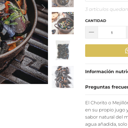
3 artículos queda
CANTIDAD
Información nutri
Preguntas frecue
El Chorito o Mejilló
en su propio jugo 
sabor natural del me
agua añadida, solo 