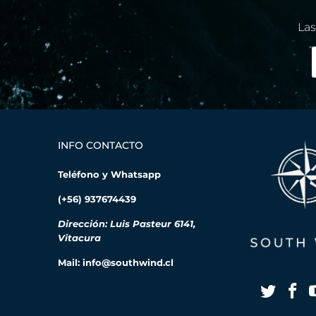
Las
INFO CONTACTO
Teléfono y Whatsapp
(+56) 937674439
Dirección: Luis Pasteur 6141,
Vitacura
Mail: info@southwind.cl