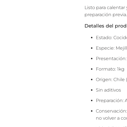
Listo para calentar
preparación previa.
Detalles del pro
Estado: Coci
Especie: Mejil
Presentación:
Formato: 1kg
Origen: Chile 
Sin aditivos
Preparación: 
Conservación:
no volver a co