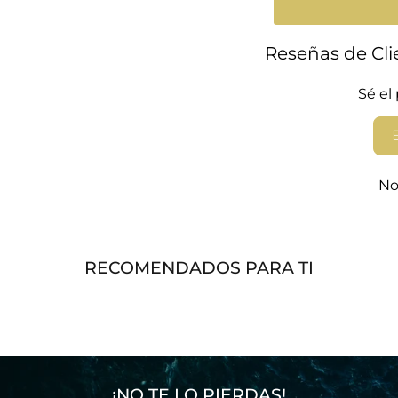
Reseñas de Cli
Sé el
No
RECOMENDADOS PARA TI
¡NO TE LO PIERDAS!