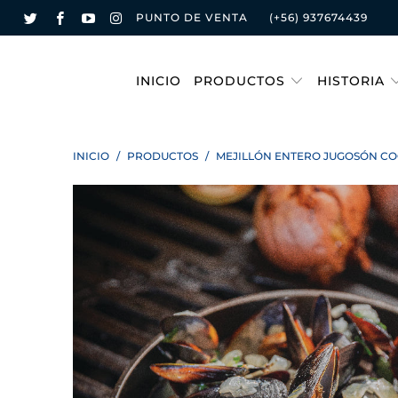
PUNTO DE VENTA
(+56) 937674439
INICIO
PRODUCTOS
HISTORIA
INICIO
/
PRODUCTOS
/
MEJILLÓN ENTERO JUGOSÓN CO