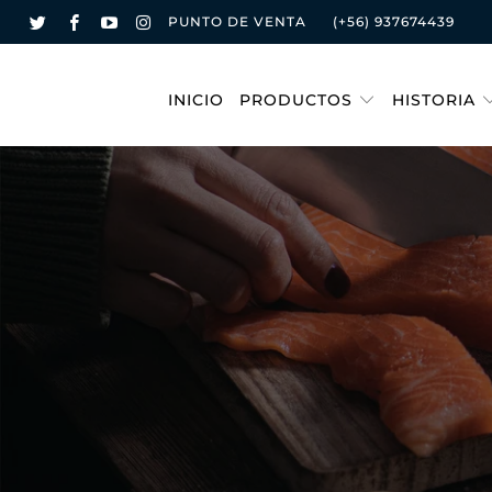
PUNTO DE VENTA
(+56) 937674439
INICIO
PRODUCTOS
HISTORIA