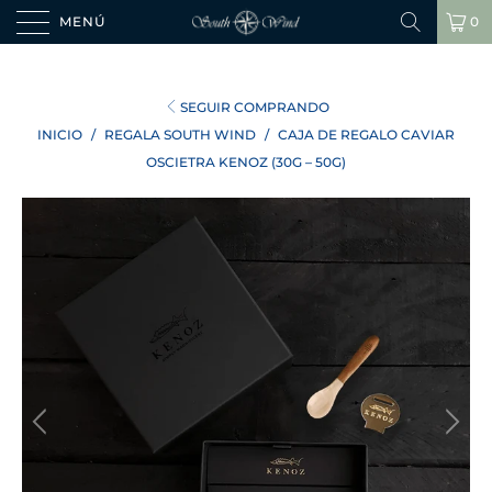
MENÚ
0
SEGUIR COMPRANDO
INICIO
/
REGALA SOUTH WIND
/
CAJA DE REGALO CAVIAR
OSCIETRA KENOZ (30G – 50G)