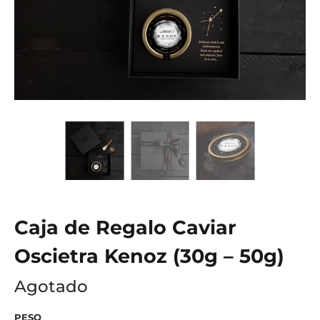
Caja de Regalo Caviar
Oscietra Kenoz (30g – 50g)
Agotado
PESO