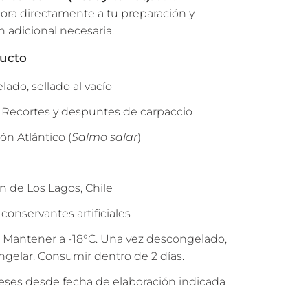
ora directamente a tu preparación y
ón adicional necesaria.
ducto
ado, sellado al vacío
 Recortes y despuntes de carpaccio
ón Atlántico (
Salmo salar
)
n de Los Lagos, Chile
 conservantes artificiales
 Mantener a -18°C. Una vez descongelado,
ngelar. Consumir dentro de 2 días.
 meses desde fecha de elaboración indicada