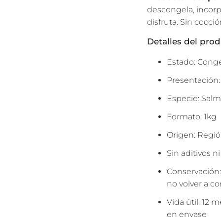
descongela, incorp
disfruta. Sin cocci
Detalles del pro
Estado: Congel
Presentación:
Especie: Salm
Formato: 1kg
Origen: Regió
Sin aditivos ni
Conservación:
no volver a co
Vida útil: 12
en envase