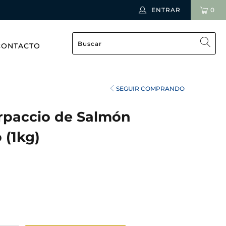
ENTRAR
0
CONTACTO
SEGUIR COMPRANDO
arpaccio de Salmón
 (1kg)