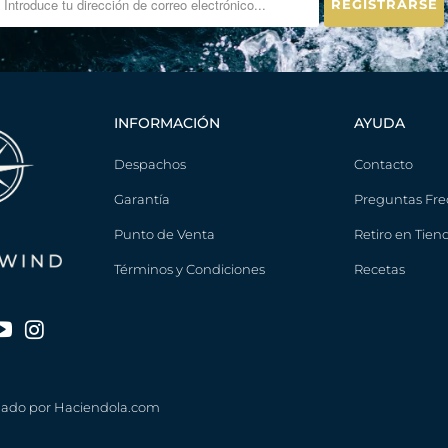
INFORMACIÓN
AYUDA
Despachos
Contacto
Garantía
Preguntas Fre
Punto de Venta
Retiro en Tien
Términos y Condiciones
Recetas
eñado por
Haciendola.com