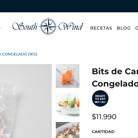
RECETAS
BLOG
N CONGELADO (1KG)
Bits de C
Congelado
$11.990
CANTIDAD