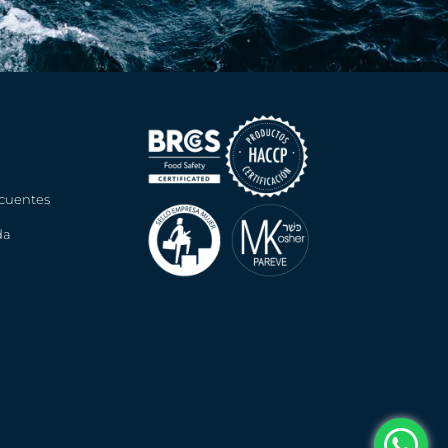
cuentes
da