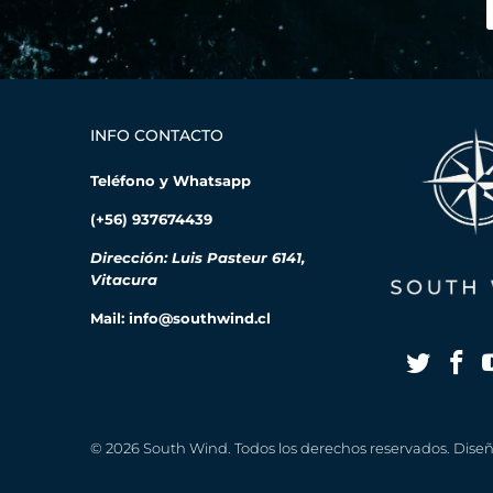
INFO CONTACTO
Teléfono y Whatsapp
(+56) 937674439
Dirección: Luis Pasteur 6141,
Vitacura
Mail: info@southwind.cl
© 2026
South Wind
. Todos los derechos reservados. Dis