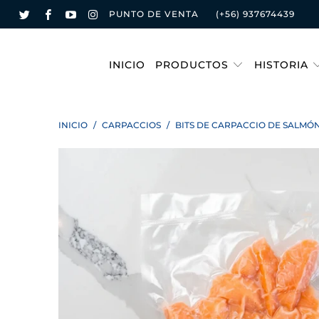
PUNTO DE VENTA
(+56) 937674439
INICIO
PRODUCTOS
HISTORIA
INICIO
/
CARPACCIOS
/
BITS DE CARPACCIO DE SALMÓ