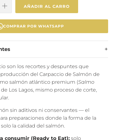
AÑADIR AL CARRO
COMPRAR POR WHATSAPP
ntes
cio son los recortes y despuntes que
 producción del Carpaccio de Salmón de
mo salmón atlántico premium (
Salmo
n de Los Lagos, mismo proceso de corte,
lar.
ón sin aditivos ni conservantes — el
para preparaciones donde la forma de la
solo la calidad del salmón.
ra consumir (Ready to Eat):
solo