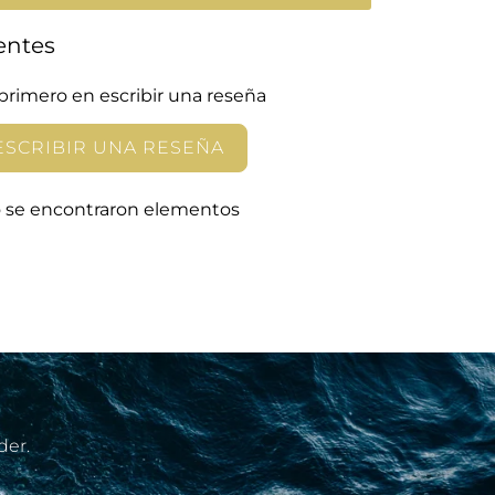
entes
 primero en escribir una reseña
ESCRIBIR UNA RESEÑA
 se encontraron elementos
der.